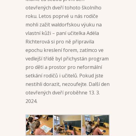
otevřených dveří tohoto školního
roku. Letos poprvé u nás rodiče
mohli zažít waldorfskou výuku na
vlastní kůži – paní učitelka Adéla
Richterová si pro ně připravila
epochu kreslení forem, zatímco ve
vedlejší třídě byl přichystán program
pro děti a prostor pro neformální
setkání rodičů i učitelů. Pokud jste
nestihli dorazit, nezoufejte. Další den
otevřených dveří proběhne 13. 3.
2024.